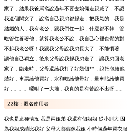
家了，結果我爸罵窩說過年不要去娘倆走親戚了，不認
我這個閨女了，說窩自己親弟都趕走，把我氣的，我是
結婚的人，我有老公，跟我們住一起，什麼都不幹，管
吃管住養著他，就算我老公不說，我自己心裡也覺的對
不起我老公呀！我跟我父母說我弟長大了，不能慣著，
讓他自己獨立，後來父母說我趕我弟走了，讓我弟回老
家了，臨走時，父母還給我打了好幾個**，說把包給他
裝好，車票給他買好，水和吃給他帶好，暈車貼給他買
好，。。。囑咐了一大堆，我真的是有苦說不出呀……
22樓：匿名使用者
我也是這種情況 我是兩姐弟 我還有個姐姐 從小到大 因
為我姐成績比我好 父母大都偏像我姐 小時候過年買衣服