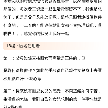
等錢花沒的時候找他們要就各種訴苦，說家裡錢緊這個
那個的，每次發工資連一點生活費都留不下，我也是想
笑了，但是是父母又能怎樣呢，還整天跟我說找個物件
什麼的，一二百的可能連個站街女都不會搭理我吧，哎
哎哎！，，感覺你的狀況比我好一點
18樓：匿名使用者
第一：父母沒錢直接跟女而商量是正確的，但
是為何這樣做作？如此的手段從自己親生女兒身上去壓
榨那點血汗~~我心寒
第二：從來沒有顧忌女兒的感受，不問這錢如何辛苦，
生活過的怎樣，看到自己的女兒想到的第一件事情就是
錢~我心寒