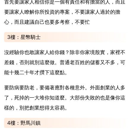
首先要讓家人相信你是一個有責任和有擔當的人，而且
要讓家人瞭解你所投資的專案，不要讓家人過於的擔
心，而且建議自己也要多考察，不要忙
3樓：星幣騎士
沒經驗你也敢讓家人給你錢？除非你家境殷實，家裡不
差錢，否則就別這麼做。普通老百姓的儲蓄又不多，可
能十幾二十年才攢下這麼點。
要防病要防老，要備著應對各種意外。外面創業的人多
了，死掉的一大堆你知道麼。大部份失敗的也是像你這
樣的，別把創業想得太容易。
4樓：野馬川鎮