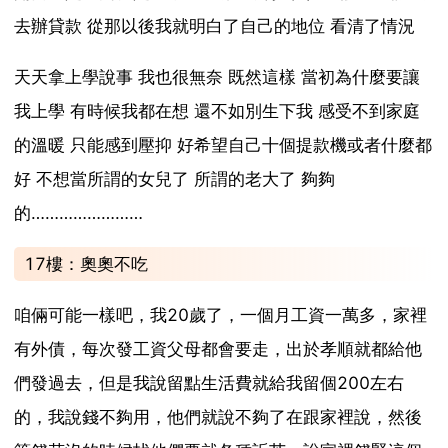
去辦貸款 從那以後我就明白了自己的地位 看清了情況
天天拿上學說事 我也很無奈 既然這樣 當初為什麼要讓
我上學 有時候我都在想 還不如別生下我 感受不到家庭
的溫暖 只能感到壓抑 好希望自己十個提款機或者什麼都
好 不想當所謂的女兒了 所謂的老大了 夠夠
的……………………
17樓：奧奧不吃
咱倆可能一樣吧，我20歲了，一個月工資一萬多，家裡
有外債，每次發工資父母都會要走，出於孝順就都給他
們發過去，但是我說留點生活費就給我留個200左右
的，我說錢不夠用，他們就說不夠了在跟家裡說，然後