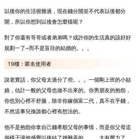
以後你的生活很難過，現在錢分開並不代表以後都分
開，所以你想到以後會怎麼樣呢？
對了你還有哥哥或者弟弟嗎？或許你的生活真的該好好
規劃一了~而不是盲目的結婚的。。。
19樓：匿名使用者
說老實話，你父母太過分了些。。。一個剛上班的小姑
娘，估計一般的父母也做不出來的。你男朋友的抱怨，
你也別心裡不舒服，除非你嫁個富二代，真不在乎錢，
不然這事兒換誰都心裡有想法的。
他不是抱怨你拿自己錢孝順父母的事情，而是你父母這
個樣子讓他感覺以後結了婚難弄的。。。太有壓力了。