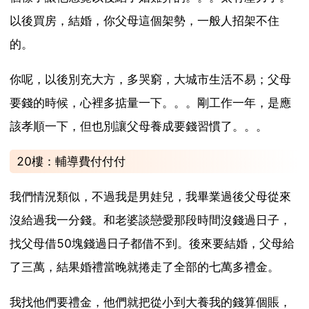
以後買房，結婚，你父母這個架勢，一般人招架不住
的。
你呢，以後別充大方，多哭窮，大城市生活不易；父母
要錢的時候，心裡多掂量一下。。。剛工作一年，是應
該孝順一下，但也別讓父母養成要錢習慣了。。。
20樓：輔導費付付付
我們情況類似，不過我是男娃兒，我畢業過後父母從來
沒給過我一分錢。和老婆談戀愛那段時間沒錢過日子，
找父母借50塊錢過日子都借不到。後來要結婚，父母給
了三萬，結果婚禮當晚就捲走了全部的七萬多禮金。
我找他們要禮金，他們就把從小到大養我的錢算個賬，