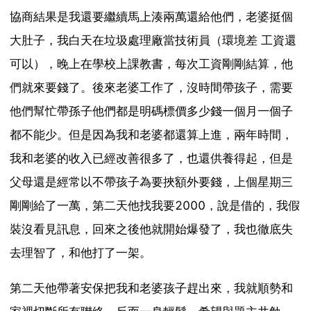
協商結果是我還要繼續馬上湊兩萬還給他們，老婆挺個
大肚子，我白天在垃圾處理廠當技術員（環境差 工資還
可以），晚上在學校上課教書，每次工資剛剛結算，他
們就來要錢了。後來老婆工作了，沒時間帶孩子，需要
他們幫忙帶孫子他們都是明碼標價多少錢一個月一個子
都不能少。但是因為我和老婆都還算上進，兩年時間，
我和老婆的收入已經改善很多了，也還供養得起，但是
父母還是經常以不帶孩子為要挾額外要錢，上個星期三
剛剛給了一萬，第二天他找我要2000，說是借的，我假
裝沒看見訊息，回來之後他就開始爆發了，我也徹底失
去理智了，和他打了一架。
第二天他帶著安保把我和老婆孩子趕出來，我就順勢和