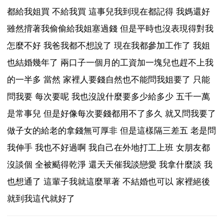
都給我姐買 不給我買 這事兒我到現在都記得 我媽還好
雖然揹著我偷偷給我姐塞過錢 但是平時也沒表現得對我
怎麼不好 我爸我都不想說了 現在我都參加工作了 我姐
也結婚幾年了 兩口子一個月的工資加一塊兒也趕不上我
的一半多 當然 家裡人要錢自然也不能問我姐要了 只能
問我要 每次要呢 我也沒說什麼要多少給多少 五千一萬
是常事兒 但是好像每次要錢都用不了多久 就又問我要了
做子女的給老的拿錢無可厚非 但是這樣隔三差五 老是問
我伸手 我也不好過啊 我自己在外地打工上班 女朋友都
沒談個 全被颳得乾淨 還天天催我談戀愛 我拿什麼談 我
也想通了 這輩子我就這麼單著 不結婚也可以 家裡絕後
就到我這代就好了