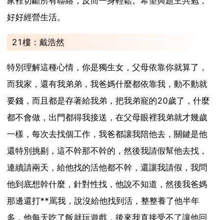
家裡切斷所有聯絡，反而一身輕鬆。希望與題主共勉，
好好經營生活。
21樓：戴浩然
特別理解這種心情，你是獨生女，父母依靠你就算了，
而我家，還有我弟弟，我爸媽什麼都依靠我，動不動就
要錢，而且都是存著給我弟，把我弟寵的20歲了，什麼
都不會做，出門都得我接送，在父母眼裡我弟就才幾歲
一樣，每次去找個工作，我爸都讓我陪他去，關鍵是他
還特別挑剔，這不幹那不幹的，然後我請假幫他去找，
連續請兩天，給他找的活他都不幹，還讓我請假，我問
他到底想幹什麼，針對性找，他說不知道，然後我爸媽
那邊還打**罵我，說沒給他找到活，整整養了他半年
多，他每天吃了飯就玩遊戲，後來我直接受不了讓他回