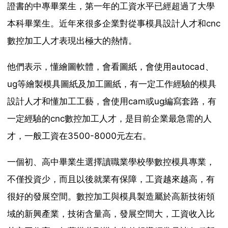
證書的中專畢業生，第一年的工資水平已經超過了大學
本科畢業生。近年來很多企業對從事模具設計人才和cnc
數控加工人才表現出極大的熱情。
他們表示，懂繪圖軟體，會看圖紙，會使用autocad、
ug等繪製模具圖紙及加工圖紙，有一定工作經驗的模具
設計人才和懂加工工藝，會使用cam或ug編寫套路，有
一定經驗的cnc數控加工人才，是目前企業最急需的人
才，一般工資在3500-8000元左右。
一個初、高中畢業生選擇讀職業學校學數控模具專業，
不僅投資少，而且以後就業有保障，工資越來越高，有
很好的發展空間。數控加工與模具製造屬於高新技術領
域的新興產業，技術含量高，發展空間大，工資收入比