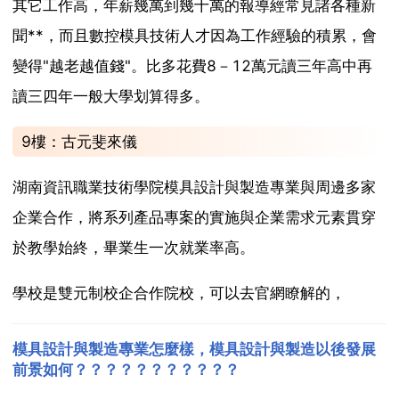
其它工作高，年薪幾萬到幾十萬的報導經常見諸各種新
聞**，而且數控模具技術人才因為工作經驗的積累，會
變得"越老越值錢"。比多花費8－12萬元讀三年高中再
讀三四年一般大學划算得多。
9樓：古元斐來儀
湖南資訊職業技術學院模具設計與製造專業與周邊多家
企業合作，將系列產品專案的實施與企業需求元素貫穿
於教學始終，畢業生一次就業率高。
學校是雙元制校企合作院校，可以去官網瞭解的，
模具設計與製造專業怎麼樣，模具設計與製造以後發展
前景如何？？？？？？？？？？？