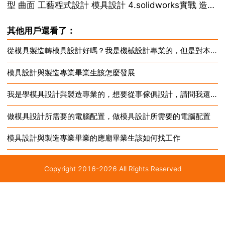
型 曲面 工藝程式設計 模具設計 4.solidworks實戰 造型
曲面 鈑金 5.模具設計 工程材料與熱處理 公差與配合 模
其他用戶還看了：
具工藝與加工 模具估算 6.職業素養與就業指導 如果不...
從模具製造轉模具設計好嗎？我是機械設計專業的，但是對本行是越做越沒興趣，想改行做遊戲學3D MAX
模具設計與製造專業畢業生該怎麼發展
我是學模具設計與製造專業的，想要從事傢俱設計，請問我還要學習些什麼
做模具設計所需要的電腦配置，做模具設計所需要的電腦配置
模具設計與製造專業畢業的應廟畢業生該如何找工作
Copyright 2016-2026 All Rights Reserved