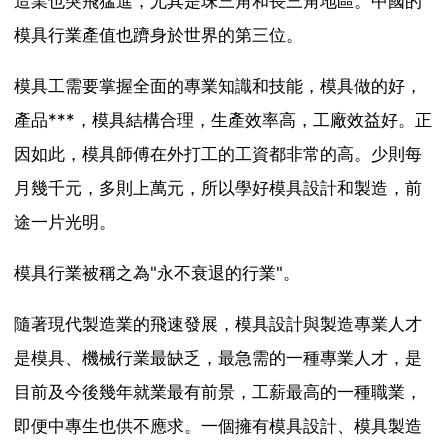
造業也突飛猛進，尤其是珠三角和長三角地區。中國的
模具行業產值也躋身於世界的第三位。
模具工需要掌握全面的專業知識和技能，模具做的好，
產品***，模具結構合理，生產效率高，工廠效益好。正
因如此，模具師傅在外打工的工資都非常的高。少則每
月幾千元，多則上萬元，所以學好模具設計和製造，前
途一片光明。
模具行業被稱之為"永不衰退的行業"。
隨著現代製造業的飛速發展，模具設計與製造專業人才
是模具、機械行業最缺乏，最急需的一種專業人才，是
目前及今後幾年就業最有前景，工薪最高的一種職業，
即便中專生也供不應求。一個擁有模具設計、模具製造