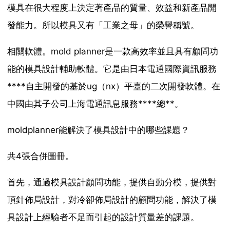
模具在很大程度上決定著產品的質量、效益和新產品開
發能力。所以模具又有「工業之母」的榮譽稱號。
相關軟體。mold planner是一款高效率並且具有顧問功
能的模具設計輔助軟體。它是由日本電通國際資訊服務
****自主開發的基於ug（nx）平臺的二次開發軟體。在
中國由其子公司上海電通訊息服務****總**。
moldplanner能解決了模具設計中的哪些課題？
共4張合併圖冊。
首先，通過模具設計顧問功能，提供自動分模，提供對
頂針佈局設計，對冷卻佈局設計的顧問功能，解決了模
具設計上經驗者不足而引起的設計質量差的課題。