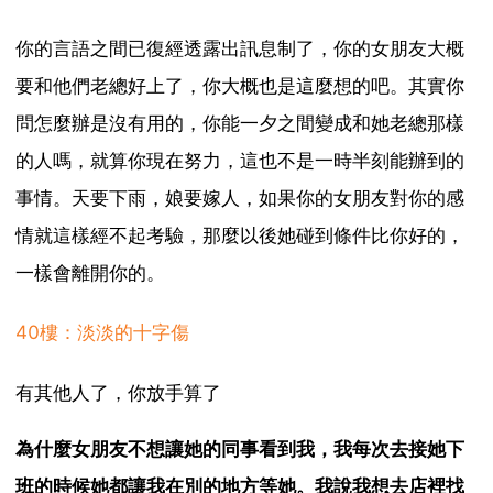
你的言語之間已復經透露出訊息制了，你的女朋友大概
要和他們老總好上了，你大概也是這麼想的吧。其實你
問怎麼辦是沒有用的，你能一夕之間變成和她老總那樣
的人嗎，就算你現在努力，這也不是一時半刻能辦到的
事情。天要下雨，娘要嫁人，如果你的女朋友對你的感
情就這樣經不起考驗，那麼以後她碰到條件比你好的，
一樣會離開你的。
40樓：淡淡的十字傷
有其他人了，你放手算了
為什麼女朋友不想讓她的同事看到我，我每次去接她下
班的時候她都讓我在別的地方等她。我說我想去店裡找