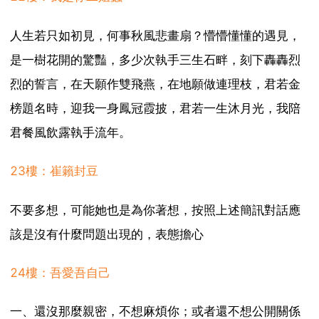
人生若只如初見，何事秋風悲畫扇？懵懵懂懂的遇見，
是一樹花開的驚豔，多少次執手三生石畔，刻下轟轟烈
烈的誓言，在天願作雙飛燕，在地願做連理枝，君若金
榜題名時，迎我一身鳳冠霞披，君若一生沐月光，我陪
君餐風飲露執手流年。
23樓：崔籟封豆
不要多想，可能她也是為你著想，按照上述簡訊對話應
該是沒有什麼問題出現的，表態擔心
24樓：吾愛吾自己
一、還沒那麼親密，不想麻煩你；或者還不想公開關係