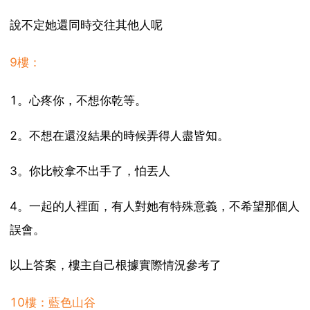
說不定她還同時交往其他人呢
9樓：
1。心疼你，不想你乾等。
2。不想在還沒結果的時候弄得人盡皆知。
3。你比較拿不出手了，怕丟人
4。一起的人裡面，有人對她有特殊意義，不希望那個人
誤會。
以上答案，樓主自己根據實際情況參考了
10樓：藍色山谷