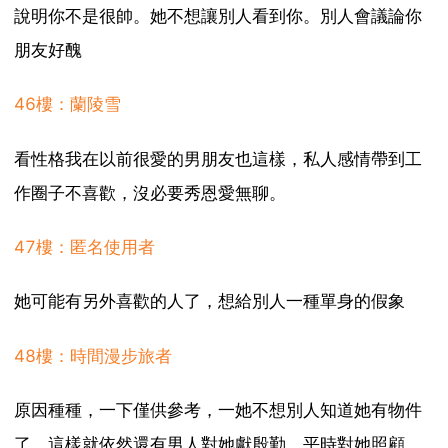
說明你不是很帥。她不想讓別人看到你。別人會議論你
朋友好醜
46樓：蘭陵雪
看性格我在以前很愛的男朋友也這樣，私人感情帶到工
作圈子不喜歡，沒必要秀恩愛無聊。
47樓：匿名使用者
她可能有另外喜歡的人了，想給別人一種單身的假象
48樓：時間漫步旅者
原因種種，一下僅供參考，一她不想別人知道她有物件
了，這樣就依然還有男人對她獻殷勤，平時對她照顧。