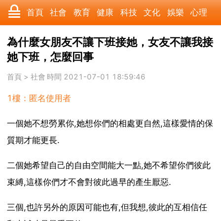
首頁
社會
教育
健康
科技
文化
娛樂
心理
數碼
汽車
遊戲
美食
時尚
家居
財經
旅遊
為什麼女朋友不讓下班接她，女友不讓我接
她下班，怎麼回事
育兒
科學
職場
歷史
體育
寵物
三農
動漫
首頁
>
社會
時間 2021-07-01 18:59:46
收藏
國際
軍事
電影
其它
1樓：匿名使用者
一個她不想勞累你,她想你們的相處更自然,這樣愛情的保
質期才能更長.
二個她希望自己的自由空間能大一點,她不希望你們彼此
束縛,這樣你們才不會對彼此過早的產生厭惡.
三個,也許另外的原因可能也有,但我想,彼此的互相信任