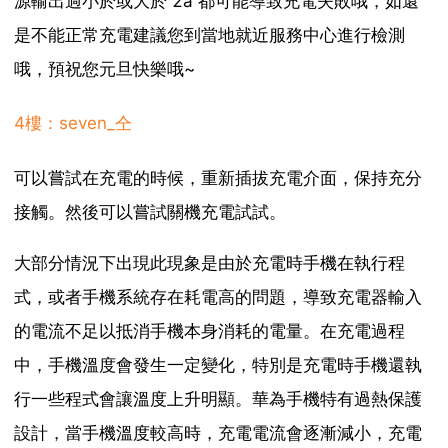
源輸出過小於或大於 2a 都可能導致充電失敗哦，如還
是不能正常充電建議您到當地就近服務中心進行檢測
哦，預祝您元旦快樂哦~
4樓：seven_仝
可以嘗試在充電的時候，重新插拔充電介面，保持充分
接觸。然後可以嘗試關機充電試試。
大部分情況下出現此現象是由於充電時手機在執行程
式，或者手機系統存在耗電高的問題，導致充電器輸入
的電流不足以抵消手機本身消耗的電量。在充電過程
中，手機溫度會發生一定變化，特別是充電時手機還執
行一些程式會讓溫度上升明顯。華為手機特有過熱保護
設計，當手機溫度較高時，充電電流會逐漸減小，充電