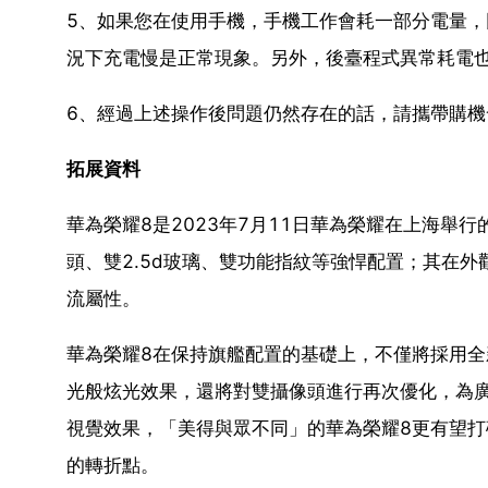
5、如果您在使用手機，手機工作會耗一部分電量
況下充電慢是正常現象。另外，後臺程式異常耗電
6、經過上述操作後問題仍然存在的話，請攜帶購機
拓展資料
華為榮耀8是2023年7月11日華為榮耀在上海舉
頭、雙2.5d玻璃、雙功能指紋等強悍配置；其在外
流屬性。
華為榮耀8在保持旗艦配置的基礎上，不僅將採用全
光般炫光效果，還將對雙攝像頭進行再次優化，為
視覺效果，「美得與眾不同」的華為榮耀8更有望
的轉折點。