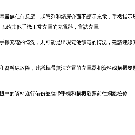
充電器無任何反應，狀態列和鎖屏介面不顯示充電，手機指示
可以給其他手機正常充電的充電器，嘗試充電。
給手機充電的情況，則可能是出現電池饋電的情況，建議連線
器和資料線故障，建議攜帶無法充電的充電器和資料線購機發
手機中的資料進行備份並攜帶手機和購機發票前往網點檢修。