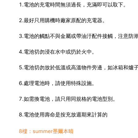
1.電池的充電時間無須過長，充滿即可以取下。
2.最好只用購機時廠家原配的充電器。
3.電池的觸點不與金屬或帶油汙配件接觸，注意防
4.電池切勿浸在水中或扔於火中。
5.電池切勿放於低溫或高溫物件旁邊，如冰箱和爐
6.處理電池時，請使用特殊設施。
7.如需換電池，請只用同規格的電池型別。
8.電池使用壽命是按充放週期來計算的
8樓：summer墨爾本晴