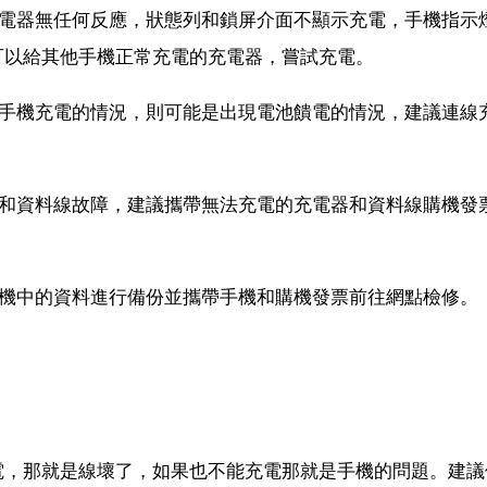
充電器無任何反應，狀態列和鎖屏介面不顯示充電，手機指示
可以給其他手機正常充電的充電器，嘗試充電。
給手機充電的情況，則可能是出現電池饋電的情況，建議連線
器和資料線故障，建議攜帶無法充電的充電器和資料線購機發
手機中的資料進行備份並攜帶手機和購機發票前往網點檢修。
電，那就是線壞了，如果也不能充電那就是手機的問題。建議