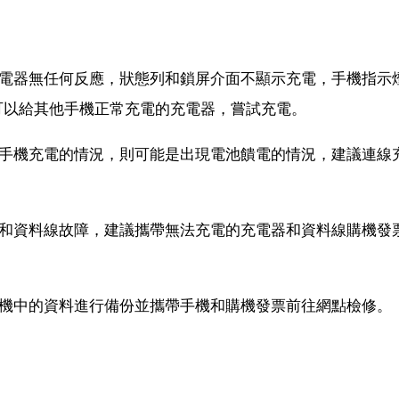
充電器無任何反應，狀態列和鎖屏介面不顯示充電，手機指示
可以給其他手機正常充電的充電器，嘗試充電。
給手機充電的情況，則可能是出現電池饋電的情況，建議連線
器和資料線故障，建議攜帶無法充電的充電器和資料線購機發
手機中的資料進行備份並攜帶手機和購機發票前往網點檢修。