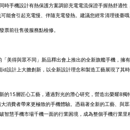
，同時手機設計有熱保護方案調節充電電流保證手握熱舒適性
也可能會引起充電慢、伴隨充電發熱。建議您經常清理後臺哦
發票前往售後服務點檢修。
行的「美得與眾不同」新品釋出會上推出的全新旗艦手機，擁
觀id設計上大膽創新，以全新設計理念和製造工藝展現了其
新的15層匠心工藝，通過對光的潛心研究，營造出榮耀8獨
廣大消費者帶來更極致的手機體驗。憑藉著全新的工藝、與眾
打破智慧手機市場千機一面的行業困境，成為整個手機行業里