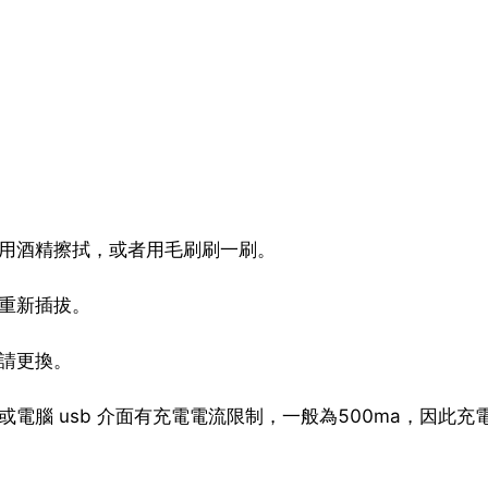
用酒精擦拭，或者用毛刷刷一刷。
重新插拔。
請更換。
電腦 usb 介面有充電電流限制，一般為500ma，因此充