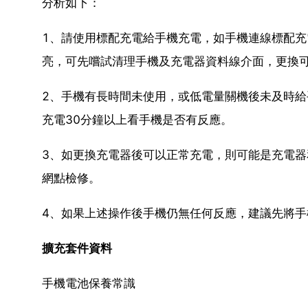
分析如下：
1、請使用標配充電給手機充電，如手機連線標配
亮，可先嚐試清理手機及充電器資料線介面，更換
2、手機有長時間未使用，或低電量關機後未及時
充電30分鐘以上看手機是否有反應。
3、如更換充電器後可以正常充電，則可能是充電
網點檢修。
4、如果上述操作後手機仍無任何反應，建議先將
擴充套件資料
手機電池保養常識