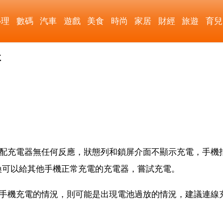
心理
數碼
汽車
遊戲
美食
時尚
家居
財經
旅遊
育兒
事
標配充電器無任何反應，狀態列和鎖屏介面不顯示充電，手機
換可以給其他手機正常充電的充電器，嘗試充電。
給手機充電的情況，則可能是出現電池過放的情況，建議連線