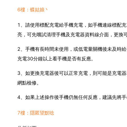
6樓：蝶姑娘丶
1、請使用標配充電給手機充電，如手機連線標配
亮，可先嚐試清理手機及充電器資料線介面，更換
2、手機有長時間未使用，或低電量關機後未及時
充電30分鐘以上看手機是否有反應。
3、如更換充電器後可以正常充電，則可能是充電
網點檢修。
4、如果上述操作後手機仍無任何反應，建議先將
7樓：隱匿望默唸