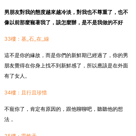
男朋友對我的態度越來越冷淡，對我也不尊重了，也不
像以前那麼寵著我了，該怎麼辦，是不是我做的不好
33樓：基_石_在_線
這不是你的緣故，而是你們的新鮮期已經過了，你的男
朋友覺得在你身上找不到新鮮感了，所以應該是在外面
有了女人。
34樓：且行且珍惜
不寵你了，肯定有原因的，跟他聊聊吧，聽聽他的想
法，
35樓：雷炸天