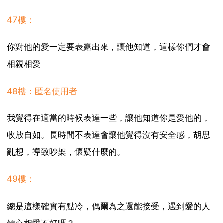
47樓：
你對他的愛一定要表露出來，讓他知道，這樣你們才會
相親相愛
48樓：匿名使用者
我覺得在適當的時候表達一些，讓他知道你是愛他的，
收放自如。長時間不表達會讓他覺得沒有安全感，胡思
亂想，導致吵架，懷疑什麼的。
49樓：
總是這樣確實有點冷，偶爾為之還能接受，遇到愛的人
傾心相愛不好嗎？