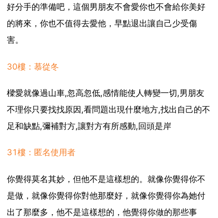
好分手的準備吧，這個男朋友不會愛你也不會給你美好
的將來，你也不值得去愛他，早點退出讓自己少受傷
害。
30樓：慕從冬
樑愛就像過山車,忽高忽低,感情能使人轉變一切,男朋友
不理你只要找找原因,看問題出現什麼地方,找出自己的不
足和缺點,彌補對方,讓對方有所感動,回頭是岸
31樓：匿名使用者
你覺得莫名其妙，但他不是這樣想的。就像你覺得你不
是做，就像你覺得你對他那麼好，就像你覺得你為她付
出了那麼多，他不是這樣想的，他覺得你做的那些事