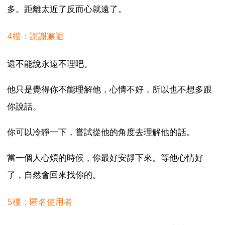
多。距離太近了反而心就遠了。
4樓：謝謝邂逅
還不能說永遠不理吧。
他只是覺得你不能理解他，心情不好，所以也不想多跟
你說話。
你可以冷靜一下，嘗試從他的角度去理解他的話。
當一個人心煩的時候，你最好安靜下來。等他心情好
了，自然會回來找你的。
5樓：匿名使用者