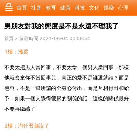
首頁
社會
教育
健康
科技
文化
娛樂
心理
數碼
汽車
遊戲
美食
時尚
家居
財經
旅遊
男朋友對我的態度是不是永遠不理我了
育兒
科學
職場
歷史
體育
寵物
三農
動漫
首頁
>
遊戲
時間 2021-06-04 00:59:54
1樓：溫柔
收藏
國際
軍事
電影
其它
不要太把男人當回事，不要太拿一個男人當回事，那樣
他就會拿你不當回事兒，真正的愛不是誰遷就誰？而是
包容，不是一幫所謂的全身心付出，而是互相付出和給
予，如果一個人覺得很累的關係的話，這樣的關係最好
不要再繼續了
2樓：淘什麼都沒了