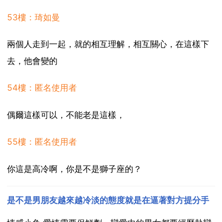
53樓：琦如曼
兩個人走到一起，就的相互理解，相互關心，在這樣下
去，他會變的
54樓：匿名使用者
偶爾這樣可以，不能老是這樣，
55樓：匿名使用者
你這是高冷啊，你是不是獅子座的？
是不是男朋友越來越冷淡的態度就是在逼著對方提分手