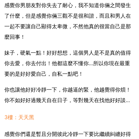
感覺你男朋友對你失去了耐心，我不知道你倆之間發生
了什麼，但是感覺你倆三觀不是很和諧，而且和男人在
一起不要讓自己顯得太卑微，不然他真的很當自己是那
麼回事！
妹子，硬氣一點！好好想想，這個男人是不是真的值得
你去愛，你去付出！他都這麼不懂你…所以你現在最重
要的是好好愛自己，自私一點吧！
你也讓他好好冷靜一下，你越逼的緊，他越覺得你煩！
你不如好好過幾天自在日子，等對幾天在找他好好談…
3樓：天天黑
感覺你們還是暫且分開彼此冷靜一下要比繼續糾纏好得