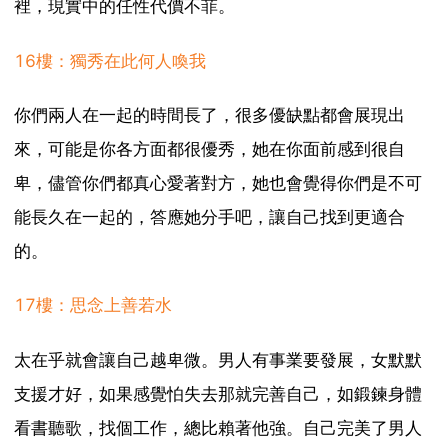
裡，現實中的任性代價不菲。
16樓：獨秀在此何人喚我
你們兩人在一起的時間長了，很多優缺點都會展現出
來，可能是你各方面都很優秀，她在你面前感到很自
卑，儘管你們都真心愛著對方，她也會覺得你們是不可
能長久在一起的，答應她分手吧，讓自己找到更適合
的。
17樓：思念上善若水
太在乎就會讓自己越卑微。男人有事業要發展，女默默
支援才好，如果感覺怕失去那就完善自己，如鍛鍊身體
看書聽歌，找個工作，總比賴著他強。自己完美了男人