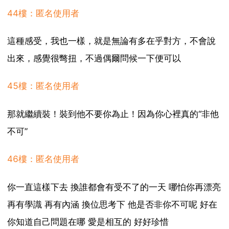
44樓：匿名使用者
這種感受，我也一樣，就是無論有多在乎對方，不會說
出來，感覺很彆扭，不過偶爾問候一下便可以
45樓：匿名使用者
那就繼續裝！裝到他不要你為止！因為你心裡真的“非他
不可”
46樓：匿名使用者
你一直這樣下去 換誰都會有受不了的一天 哪怕你再漂亮
再有學識 再有內涵 換位思考下 他是否非你不可呢 好在
你知道自己問題在哪 愛是相互的 好好珍惜