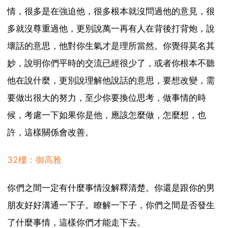
情，很多是在強迫他，很多根本就沒問過他的意見，很
多就沒尊重過他，更別說萬一再有人在背後打背炮，說
壞話的意思，他對你生氣才是理所當然。你覺得莫名其
妙，說明你們平時的交流已經很少了，或者你根本不聽
他在說什麼，更別說理解他說話的意思，要想改變，需
要做出很大的努力，至少你要換位思考，做事情的時
候，考慮一下如果你是他，應該怎麼做，怎麼想，也
許，這樣關係會改善。
32樓：御高雅
你們之間一定有什麼事情沒解釋清楚。你還是跟你的男
朋友好好溝通一下子。瞭解一下子，你們之間是否發生
了什麼事情，這樣你們才能走下去。