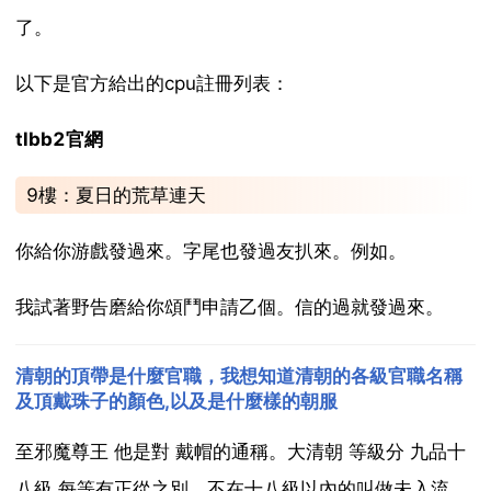
了。
以下是官方給出的cpu註冊列表：
tlbb2官網
9樓：夏日的荒草連天
你給你游戲發過來。字尾也發過友扒來。例如。
我試著野告磨給你頌鬥申請乙個。信的過就發過來。
清朝的頂帶是什麼官職，我想知道清朝的各級官職名稱
及頂戴珠子的顏色,以及是什麼樣的朝服
至邪魔尊王 他是對 戴帽的通稱。大清朝 等級分 九品十
八級 每等有正從之別，不在十八級以內的叫做未入流，