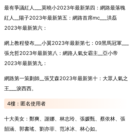
最有爭議紅人___莫曉小2023年最新第四：網路最落魄
紅人__陽子2023年最新第五：網路首席mc___洪磊
2023年最新第六：
網上教程發布___小翼2023年最新第七：09黑馬冠軍___
張允哲2023年最新第八：網路人氣女霸主__亞小帝
2023年最新第九：
網路第一策劃師__張艾森2023年最新第十：大眾人氣之
王___淚西西。
4樓：匿名使用者
十大美女：鄭爽、謝娜、林志玲、張媛甄、蔡依林、張
韶涵、郭書瑤、劉亦菲、范冰冰、林心如。