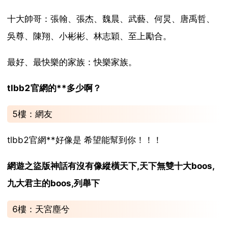
十大帥哥：張翰、張杰、魏晨、武藝、何炅、唐禹哲、
吳尊、陳翔、小彬彬、林志穎、至上勵合。
最好、最快樂的家族：快樂家族。
tlbb2官網的**多少啊？
5樓：網友
tlbb2官網**好像是 希望能幫到你！！！
網遊之盜版神話有沒有像縱橫天下,天下無雙十大boos,
九大君主的boos,列舉下
6樓：天宮塵兮