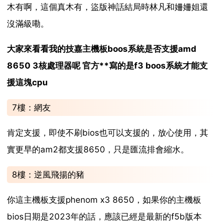
木有啊，這個真木有，盜版神話結局時林凡和姍姍姐還
沒滿級嘞。
大家來看看我的技嘉主機板boos系統是否支援amd
8650 3核處理器呢 官方**寫的是f3 boos系統才能支
援這塊cpu
7樓：網友
肯定支援，即使不刷bios也可以支援的，放心使用，其
實更早的am2都支援8650，只是匯流排會縮水。
8樓：逆風飛揚的豬
你這主機板支援phenom x3 8650，如果你的主機板
bios日期是2023年的話，應該已經是最新的f5b版本