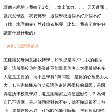
謹個人經驗（我轉了3次），拿出魄力。。。天天逃課，
就跟父母說，我要轉學，這個學校這個不好那個不好
（找一堆理由先）然後糖衣炮彈（比如，我去了會好好
讀書什麼什麼的）
19樓：閭浩壤秦以
怎樣讓父母同意讓我轉學，如果您是高,中，我的看法
是，這所學校你的學業能不能畢業你考上大學希望有多
大這是主要的，而不是學費1萬問題，是你的心裡壓力太
大，1.首先搞懂為何父母讓你進這所學校的原因，是因
為這所學校教學好，還是距離家近方便照顧你，2.為何
自已不適應，是老師同學對你不好，聽不懂課跟不上無
助，還是吃飯不好，住宿吵的無法睡眠，找到原因後你