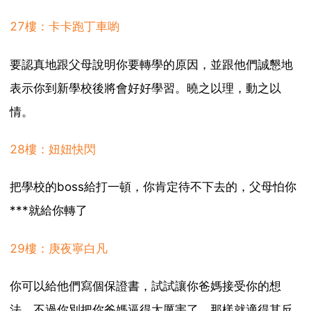
27樓：卡卡跑丁車喲
要認真地跟父母說明你要轉學的原因，並跟他們誠懇地
表示你到新學校後將會好好學習。曉之以理，動之以
情。
28樓：妞妞快閃
把學校的boss給打一頓，你肯定待不下去的，父母怕你
***就給你轉了
29樓：庚夜寧白凡
你可以給他們寫個保證書，試試讓你爸媽接受你的想
法，不過你別把你爸媽逼得太厲害了，那樣就適得其反