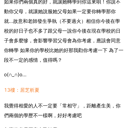
如果你們兩個真的好，就讓她轉學到你這來唄！你說不
動你父母，就讓她說服她父母如果一定要你轉學那你
就...故意和老師發生爭執（不要過火）相信你今後在學
校的好日子也不多了跟父母一說你今後在現在學校的日
子會多麼慘，會影響學習父母會為你考慮，應該會同意
你轉學 如果你的學校比她的好那我勸你考慮一下 為了一
段不一定的感情，值得嗎？
o(∩_∩)o...
13樓：居芝析夏
我覺得相愛的人不一定要「常相守」，距離產生美，你
們兩個的學歷不一樣啊，好好考慮吧