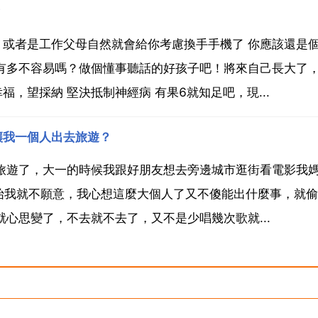
？
或者是工作父母自然就會給你考慮換手手機了 你應該還是
有多不容易嗎？做個懂事聽話的好孩子吧！將來自己長大了
，望採納 堅決抵制神經病 有果6就知足吧，現...
讓我一個人出去旅遊？
旅遊了，大一的時候我跟好朋友想去旁邊城市逛街看電影我
開始我就不願意，我心想這麼大個人了又不傻能出什麼事，就
心思變了，不去就不去了，又不是少唱幾次歌就...