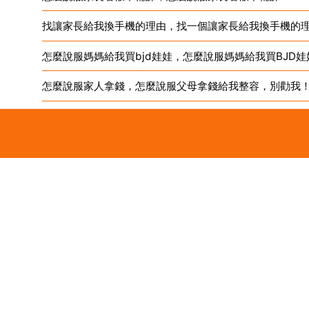
找讓家長給我換手機的理由，找一個讓家長給我換手機的
怎麼說服媽媽給我買bjd娃娃，怎麼說服媽媽給我買BJD娃
怎麼說服家人拿錢，怎麼說服父母拿錢給我整容，別勸我