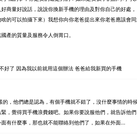
人好商量好說話，說說你換新手機的理由及對你自己的好處，
物啥的可以拍攝下來）我想你向你老爸提出來你老爸應該會同
然國產的質量及服務令人倒胃口。
不好了 因為我以前就用這個辦法 爸爸給我新買的手機
樣的，他們總是認為，有個手機就不錯了，沒什麼事情的時
點緊，覺得買手機浪費錢吧。如果你要說服他們，就告訴他們
面有什麼事，那也就不能聯絡到他們了，如果在外面...