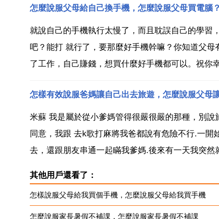
怎麼說服父母給自己換手機，怎麼說服父母買電腦
就說自己的手機執行太慢了，而且耽誤自己的學習，
吧？能打 就行了，要那麼好手機幹嘛？你知道父母
了工作，自己賺錢，想買什麼好手機都可以。祝你幸福
怎樣有效說服爸媽讓自己出去旅遊，怎麼說服父母
米蘇 我是屬於從小爹媽管得很嚴很嚴的那種，別說
同意，我跟 去k歌打麻將我爸都說有危險不行.一
去，還跟朋友串通一起瞞我爹媽.後來有一天我突然就
其他用戶還看了：
怎樣說服父母給我買個手機，怎麼說服父母給我買手機
怎麼說服家長暑假不補課，怎麼說服家長暑假不補課