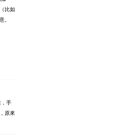
（比如
意。
候，手
，原來