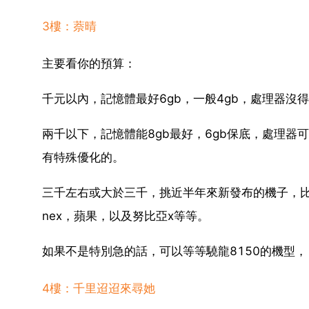
3樓：萘晴
主要看你的預算：
千元以內，記憶體最好6gb，一般4gb，處理器沒
兩千以下，記憶體能8gb最好，6gb保底，處理器
有特殊優化的。
三千左右或大於三千，挑近半年來新發布的機子，比如mate
nex，蘋果，以及努比亞x等等。
如果不是特別急的話，可以等等驍龍8150的機型，
4樓：千里迢迢來尋她