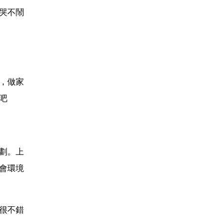
哭不鬧
，做家
吧
劃。上
會環境
很不錯