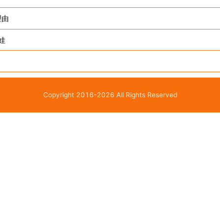
理由
娃
！
Copyright 2016-2026 All Rights Reserved