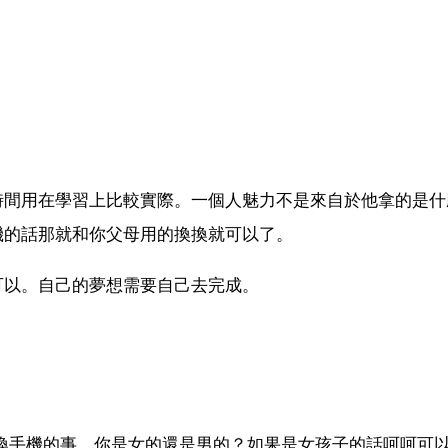
時間用在學習上比較實際。一個人魅力不是來自於他拿的是什
機的話那就和你父母用的換換就可以了。
可以。自己的夢想需要自己去完成。
換手機的事，你是女的還是男的？如果是女孩子的話呵呵可