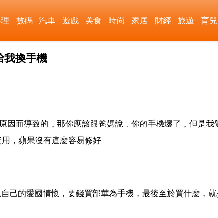
心理
數碼
汽車
遊戲
美食
時尚
家居
財經
旅遊
育兒
給我換手機
的原因而導致的，那你應該跟爸媽說，你的手機壞了，但是我
費用，蘋果沒有這麼容易修好
現自己的愛國情懷，要錢買部華為手機，最後至於買什麼，就