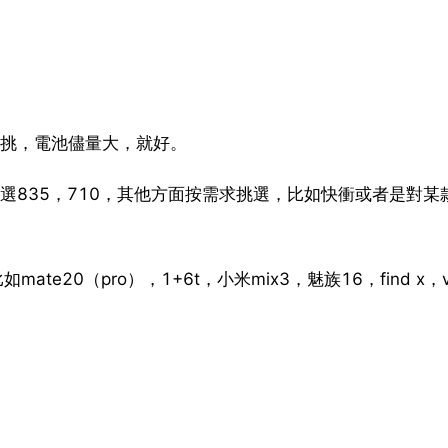
得挑，電池儘量大，就好。
可選835，710，其他方面按需求挑選，比如快衝或者是對某
20（pro），1+6t，小米mix3，魅族16，find x，vi