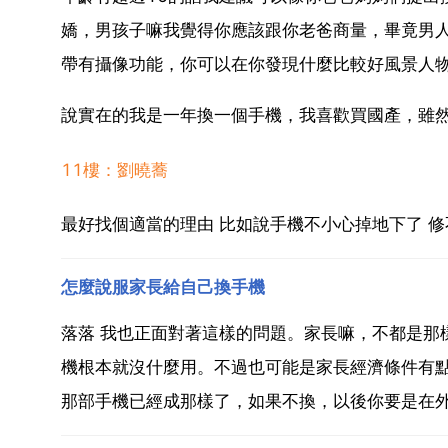
嬌，男孩子嘛我覺得你應該跟你老爸商量，畢竟男
帶有攝像功能，你可以在你發現什麼比較好風景人
說實在的我是一年換一個手機，我喜歡買國產，雖
11樓：劉曉蕎
最好找個適當的理由 比如說手機不小心掉地下了 修
怎麼說服家長給自己換手機
落落 我也正面對著這樣的問題。家長嘛，不都是那
機根本就沒什麼用。不過也可能是家長經濟條件有
那部手機已經成那樣了，如果不換，以後你要是在外