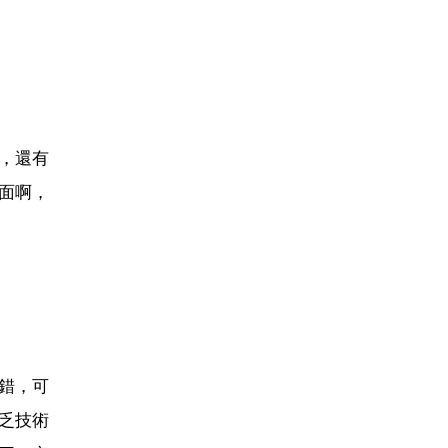
，還有
面啊，
錯，可
乏技術