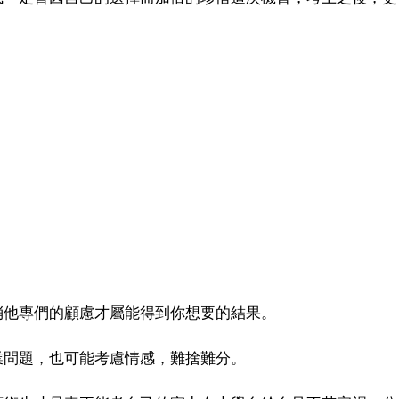
！
消他專們的顧慮才屬能得到你想要的結果。
業問題，也可能考慮情感，難捨難分。