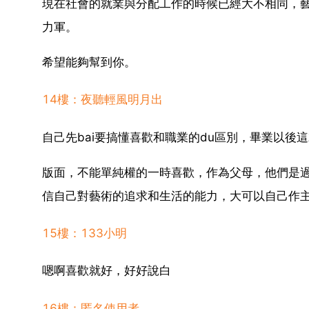
現在社會的就業與分配工作的時候已經大不相同，
力軍。
希望能夠幫到你。
14樓：夜聽輕風明月出
自己先bai要搞懂喜歡和職業的du區別，畢業以後這
版面，不能單純權的一時喜歡，作為父母，他們是
信自己對藝術的追求和生活的能力，大可以自己作
15樓：133小明
嗯啊喜歡就好，好好說白
16樓：匿名使用者