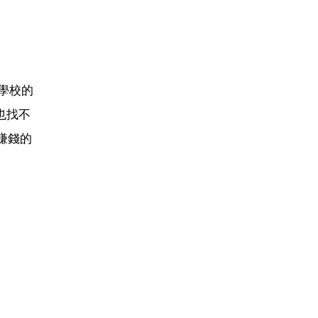
學校的
也找不
賺錢的