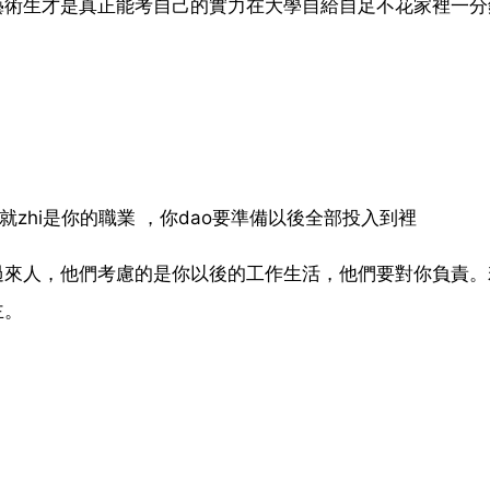
藝術生才是真正能考自己的實力在大學自給自足不花家裡一分
就zhi是你的職業 ，你dao要準備以後全部投入到裡
過來人，他們考慮的是你以後的工作生活，他們要對你負責。
主。