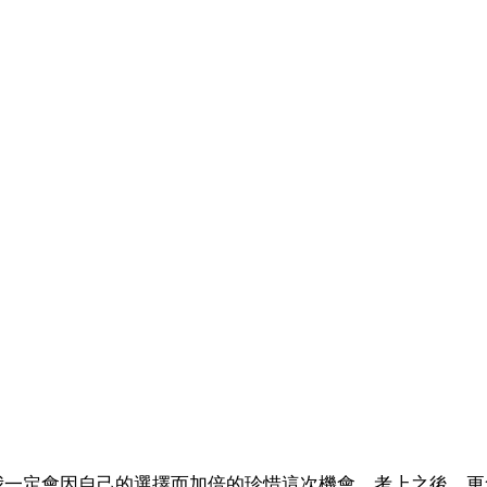
我一定會因自己的選擇而加倍的珍惜這次機會，考上之後，更