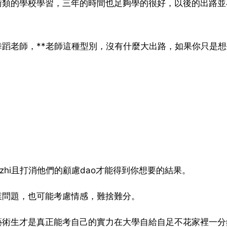
術類的學校學習，三年的時間也足夠學的很好，以後的出路並
蹈老師，**老師這種型別，沒有什麼大出路，如果你只是想
zhi且打消他們的顧慮dao才能得到你想要的結果。
業問題，也可能考慮情感，難捨難分。
藝術生才是真正能考自己的實力在大學自給自足不花家裡一分