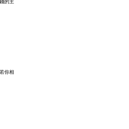
錢的主
若你相