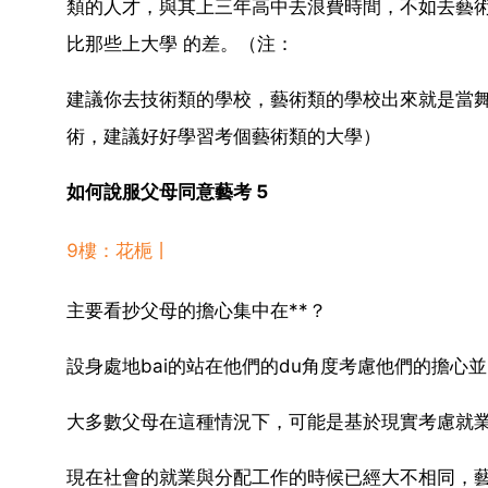
類的人才，與其上三年高中去浪費時間，不如去藝
比那些上大學 的差。（注：
建議你去技術類的學校，藝術類的學校出來就是當舞
術，建議好好學習考個藝術類的大學）
如何說服父母同意藝考 5
9樓：花梔丨
主要看抄父母的擔心集中在**？
設身處地bai的站在他們的du角度考慮他們的擔心並
大多數父母在這種情況下，可能是基於現實考慮就
現在社會的就業與分配工作的時候已經大不相同，