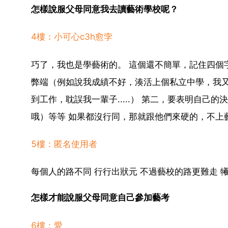
怎樣說服父母同意我去讀藝術學校呢？
4樓：小可心c3h愈孛
巧了，我也是學藝術的。 這個還不簡單，記住四個
弊端（例如說我成績不好，湊活上個私立中學，我
到工作，耽誤我一輩子.....） 第二，要表明自
哦）等等 如果都沒行同，那就跟他們來硬的，不上藝術
5樓：匿名使用者
每個人的路不同 行行出狀元 不過藝校的路更難走 
怎樣才能說服父母同意自己參加藝考
6樓：愛