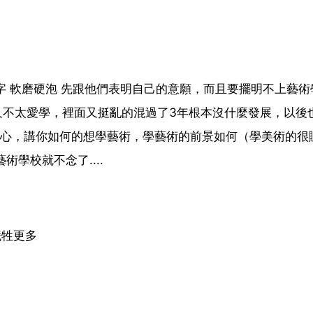
字 軟磨硬泡 先跟他們表明自己的意願，而且要擺明不上藝術
又不太愛學，裡面又挺亂的混過了3年根本沒什麼發展，以後
己的決心，講你如何的想學藝術，學藝術的前景如何（學美術的很
學校就不念了....
犧牲更多