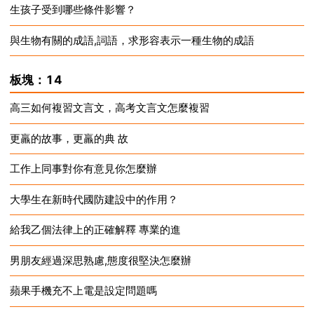
生孩子受到哪些條件影響？
2024-12-17
與生物有關的成語,詞語，求形容表示一種生物的成語
2024-12-17
2024-12-17
板塊：14
高三如何複習文言文，高考文言文怎麼複習
更羸的故事，更羸的典 故
2024-12-17
工作上同事對你有意見你怎麼辦
2024-12-17
大學生在新時代國防建設中的作用？
2024-12-17
給我乙個法律上的正確解釋 專業的進
2024-12-17
男朋友經過深思熟慮,態度很堅決怎麼辦
2024-12-17
蘋果手機充不上電是設定問題嗎
2024-12-17