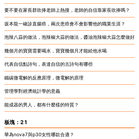
要不要在家長群吹捧老師上熱搜，老師的自信靠家長吹捧嗎？
2024-12-17
坂本龍一確診直腸癌，兩次患癌會不會影響他的職業生涯？
2024-12-17
泡辣八蒜的做法，泡辣椒大蒜的做法，醬油泡辣椒大蒜怎麼做好
2024-12-17
幾個月的寶寶需要喝水，寶寶幾個月才能給他水喝
2024-12-17
代表自信點詩句，表達自信的古詩句有哪些
2024-12-17
鐵碳微電解的反應原理，微電解的原理
2024-12-17
管理學對經濟統計學的意義
2024-12-17
能成器的男人，都有什麼樣的特質？
2024-12-17
2024-12-17
板塊：21
華為nova7與p30女性哪款合適？