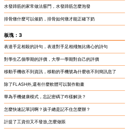
水發蹄筋的家常做法竅門，水發蹄筋怎麼泡發
2024-12-18
排骨燉什麼可以催奶，排骨如何燉才能正確下奶
2024-12-18
2024-12-18
板塊：3
表達手足相殺的詩句，表達對手足相殘無比痛心的詩句
對學生乙個學期的評價，大學一學期對自己的評價
2024-12-18
移動手機收不到資訊，移動的手機號為什麼收不到簡訊息了
2024-12-18
除了FLASH外,還有什麼軟體可以製作動畫
2024-12-18
華為手機健康模式，忘記密碼了咋樣解決？
2024-12-18
怎麼快速記單詞啊？孩子總是記不住怎麼辦？
2024-12-18
計提了工資但又不發放,怎麼做賬
2024-12-18