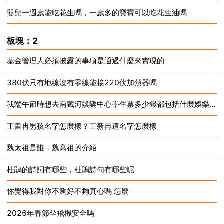
嬰兒一週歲能吃花生嗎，一歲多的寶寶可以吃花生油嗎
2024-12-18
2024-12-18
板塊：2
基金管理人必須披露的事項是通過什麼來實現的
380伏只有地線沒有零線能接220伏加熱器嗎
2024-12-18
我端午節時想去南戴河娛樂中心學生票多少錢都包括什麼娛樂專案？
2024-12-18
王書冉男孩名字怎麼樣？王新冉這名字怎麼樣
2024-12-18
魏太祖是誰，魏高祖的介紹
2024-12-18
杜鵑的詩詞有哪些，杜鵑詩句有哪些呢
2024-12-18
你覺得我對你不夠好不夠真心嗎 怎麼
2024-12-18
2026年春節坐飛機安全嗎
2024-12-18