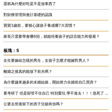
蛋糕為什麼好吃是不是放東西了
2024-12-18
對財務管理與會計基礎的認識
2024-12-18
寶寶3歲前，要狠心讓孩子養成哪7大習慣？
2024-12-18
家長只需要學會哪6招，就能培養孩子的語言能力和發展？
2024-12-18
2024-12-18
板塊：5
女生要嫁給怎樣的男生，女孩子怎麼才能嫁對男人？
離婚之後真的能放下前夫嗎？
2024-12-18
為什麼越來越多的未婚姑娘，開始努力在婚前自己買房？
2024-12-18
要考研了 但是卻管不住自己 特別愛玩 學不進去！！！急死了 10
2024-12-18
公婆去世後留下的房子兒媳有份嗎？
2024-12-18