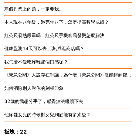
寒假作業上的題，一定要我。
2024-12-16
本人現在八年級，過完年八下，怎麼提高數學成績？
2024-12-16
紅公尺發熱嚴重嗎，紅公尺手機容易發燙怎麼解決
2024-12-16
健康監測14天可以去上班,成逛商店嗎？
2024-12-16
我怎麼不愛吃炸雞那個口感呢？
2024-12-16
《緊急公關》人設存在爭議，為什麼《緊急公關》沒能得到觀眾肯定？
2024-12-16
如何消除別人對你的刻板印象
2024-12-16
32歲的我想分手了，感覺無法繼續下去
2024-12-16
他疼愛女兒的時候對女兒到底能有多疼愛？
2024-12-16
2024-12-16
板塊：22