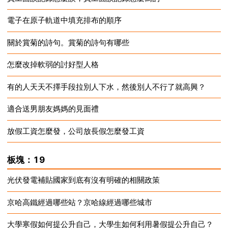
電子在原子軌道中填充排布的順序
2024-12-17
關於賞菊的詩句。賞菊的詩句有哪些
2024-12-17
怎麼改掉軟弱的討好型人格
2024-12-17
有的人天天不擇手段拉別人下水，然後別人不行了就高興？
2024-12-17
適合送男朋友媽媽的見面禮
2024-12-17
放假工資怎麼發，公司放長假怎麼發工資
2024-12-17
2024-12-17
板塊：19
光伏發電補貼國家到底有沒有明確的相關政策
京哈高鐵經過哪些站？京哈線經過哪些城市
2024-12-17
大學寒假如何提公升自己，大學生如何利用暑假提公升自己？
2024-12-17