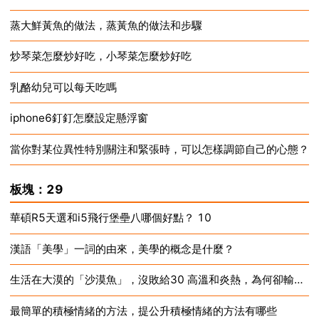
蒸大鮮黃魚的做法，蒸黃魚的做法和步驟
2024-12-16
炒琴菜怎麼炒好吃，小琴菜怎麼炒好吃
2024-12-16
乳酪幼兒可以每天吃嗎
2024-12-16
iphone6釘釘怎麼設定懸浮窗
2024-12-16
當你對某位異性特別關注和緊張時，可以怎樣調節自己的心態？
2024-12-16
2024-12-16
板塊：29
華碩R5天選和i5飛行堡壘八哪個好點？ 10
漢語「美學」一詞的由來，美學的概念是什麼？
2024-12-16
生活在大漠的「沙漠魚」，沒敗給30 高溫和炎熱，為何卻輸給人類破壞？
2024-12-16
最簡單的積極情緒的方法，提公升積極情緒的方法有哪些
2024-12-16