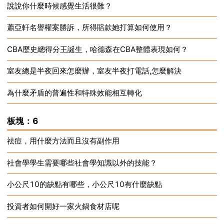
說說你什麼時候感覺生活很難？
2024-12-18
蕭亞軒名譽權案勝訴，所得賠款她打算如何使用？
2024-12-18
CBA歷史總得分王誕生，哈德森在CBA整體表現如何？
2024-12-18
室友總是半夜回來怎麼辦，室友半夜打電話,怎麼解決
2024-12-18
為什麼矛盾的普遍性和特殊效能相互轉化
2024-12-18
2024-12-18
板塊：6
祛痘，用什麼方法而且沒有副作用
社會學學生需要哪些社會學知識以外的技能？
2024-12-18
小公尺10的缺點有哪些，小公尺10有什麼缺點
2024-12-18
投資者如何開好一家火鍋食材店呢
2024-12-18