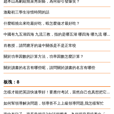
趙本山為劇組燒菜秀廚藝，為何卻引發爆笑？
2024-12-18
激勵初三學生珍惜時間的話
2024-12-18
什麼蝦燒出來吃最好吃，蝦怎麼做才最好吃？
2024-12-18
中國有九五湖四海 九流三教，指的是哪五湖 哪四海 哪九流 哪三教？
2024-12-18
肖教授，請問磨牙的遠中關係是不是正常咬
2024-12-18
關於功率因數的計算方法，功率因數怎麼計算？
2024-12-18
關於讀書的名言有哪些呢，請問關於讀書的名言有哪些
2024-12-18
2024-12-18
板塊：8
怎樣才能把英語快速學好！要應付考試，當然自己也真想把它學好。
如何幫領導解決問題，領導答不上上級領導問題,我怎樣幫忙
2024-12-18
2024-12-18