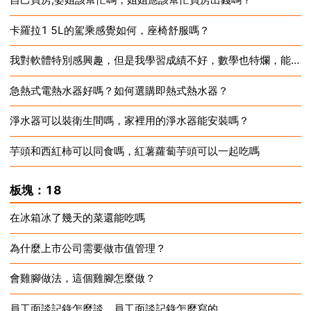
卡羅拉1 5L的駕乘感覺如何，座椅舒服嗎？
2024-12-17
我對軟體特別感興趣，但是我學習成績不好，數學也特爛，能學好嗎？
2024-12-17
急熱式電熱水器好嗎？如何選購即熱式熱水器？
2024-12-17
淨水器可以裝衛生間嗎，家裡用的淨水器能安裝嗎？
2024-12-17
芋頭和西紅柿可以同食嗎，紅薯蘿蔔芋頭可以一起吃嗎
2024-12-17
2024-12-17
板塊：18
在冰箱冰了幾天的菜還能吃嗎
為什麼上市公司需要做市值管理？
2024-12-17
會雞腳做法，這個雞腳怎麼做？
2024-12-17
員工面談記錄怎麼談，員工面談記錄怎麼寫的
2024-12-17