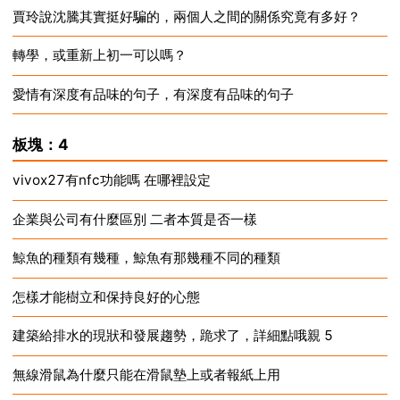
賈玲說沈騰其實挺好騙的，兩個人之間的關係究竟有多好？
2024-12-18
轉學，或重新上初一可以嗎？
2024-12-18
愛情有深度有品味的句子，有深度有品味的句子
2024-12-18
2024-12-18
板塊：4
vivox27有nfc功能嗎 在哪裡設定
企業與公司有什麼區別 二者本質是否一樣
2024-12-18
鯨魚的種類有幾種，鯨魚有那幾種不同的種類
2024-12-18
怎樣才能樹立和保持良好的心態
2024-12-18
建築給排水的現狀和發展趨勢，跪求了，詳細點哦親 5
2024-12-18
無線滑鼠為什麼只能在滑鼠墊上或者報紙上用
2024-12-18