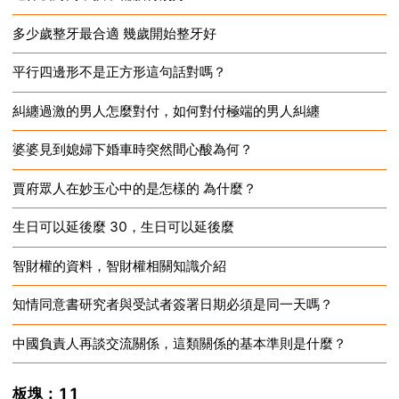
多少歲整牙最合適 幾歲開始整牙好
2024-12-18
平行四邊形不是正方形這句話對嗎？
2024-12-18
糾纏過激的男人怎麼對付，如何對付極端的男人糾纏
2024-12-18
婆婆見到媳婦下婚車時突然間心酸為何？
2024-12-18
賈府眾人在妙玉心中的是怎樣的 為什麼？
2024-12-18
生日可以延後麼 30，生日可以延後麼
2024-12-18
智財權的資料，智財權相關知識介紹
2024-12-18
知情同意書研究者與受試者簽署日期必須是同一天嗎？
2024-12-18
中國負責人再談交流關係，這類關係的基本準則是什麼？
2024-12-18
2024-12-18
板塊：11